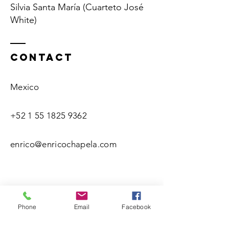
Silvia Santa María (Cuarteto José
White)
Contact
Mexico
+52 1 55 1825 9362
enrico@enricochapela.com
Phone
Email
Facebook