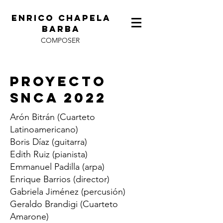
ENRICO CHAPELA
BARBA
COMPOSER
Proyecto
snca 2022
Arón Bitrán (Cuarteto
Latinoamericano)
Boris Díaz (guitarra)
Edith Ruiz (pianista)
Emmanuel Padilla (arpa)
Enrique Barrios (director)
Gabriela Jiménez (percusión)
Geraldo Brandigi (Cuarteto
Amarone)