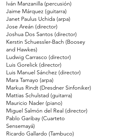
Iván Manzanilla (percusión)
Jaime Márquez (guitarra)
Janet Paulus Uchida (arpa)
Jose Areán (director)
Joshua Dos Santos (director)
Kerstin Schuessler-Bach (Boosey
and Hawkes)
Ludwig Carrasco (director)
Luis Gorelick (director)
Luis Manuel Sánchez (director)
Mara Tamayo (arpa)
Markus Rindt (Dresdner Sinfoniker)
Mattias Schulstad (guitarra)
Mauricio Nader (piano)
Miguel Salmón del Real (director)
Pablo Garibay (Cuarteto
Sensemayá)
Ricardo Gallardo (Tambuco)