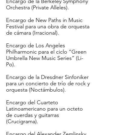
Encargo de la Berkeley Symphony
Orchestra (Private Alleles).
Encargo de New Paths in Music
Festival para una obra de orquesta
de cámara (
Irracional
).
Encargo de Los Angeles
Philharmonic para el ciclo “Green
Umbrella New Music Series” (
Li-
Po
).
Encargo de la Dresdner Sinfoniker
para un concierto de trío de rock y
orquesta (Noctámbulos).
Encargo del Cuarteto
Latinoamericano para un octeto
de cuerdas y guitarras
(
Crucigrama
).
Encargo del Alexander Zemlinsky