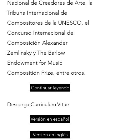
Nacional de Creadores de Arte, la
Tribuna Internacional de
Compositores de la UNESCO, el
Concurso Internacional de
Composición Alexander
Zemlinsky y The Barlow
Endowment for Music
Composition Prize, entre otros.
Continuar leyendo
Descarga Curriculum Vitae
Versión en español
Versión en inglés