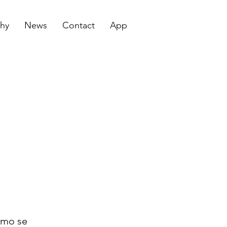
hy
News
Contact
App
como se