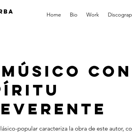
RBA
Home
Bio
Work
Discograp
 Músico Con
píritu
reverente
lásico-popular caracteriza la obra de este autor, 