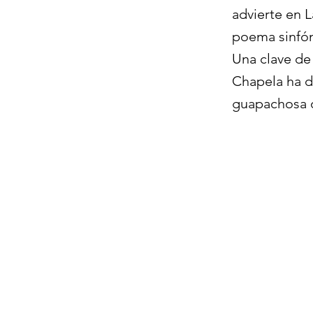
advierte en 
poema sinfón
Una clave de 
Chapela ha d
guapachosa o 