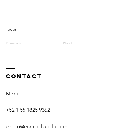
Todos
Previous
Next
Contact
Mexico
+52 1 55 1825 9362
enrico@enricochapela.com