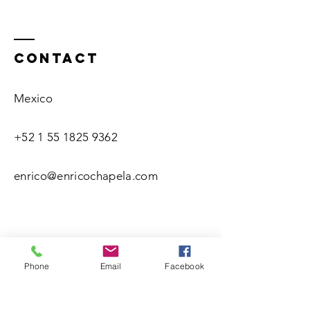
Contact
Mexico
+52 1 55 1825 9362
enrico@enricochapela.com
Phone
Email
Facebook
Name(s)