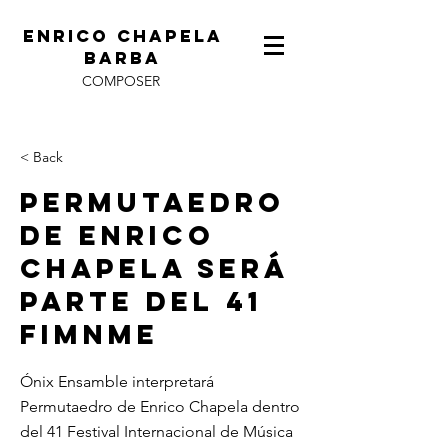
ENRICO CHAPELA
BARBA
COMPOSER
< Back
Permutaedro
De Enrico
Chapela Será
Parte Del 41
FIMNME
Ónix Ensamble interpretará
Permutaedro de Enrico Chapela dentro
del 41 Festival Internacional de Música