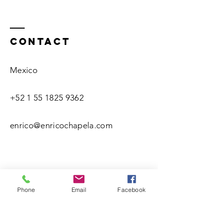
Contact
Mexico
+52 1 55 1825 9362
enrico@enricochapela.com
Phone
Email
Facebook
Name(s)