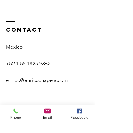
Contact
Mexico
+52 1 55 1825 9362
enrico@enricochapela.com
Phone
Email
Facebook
Name(s)