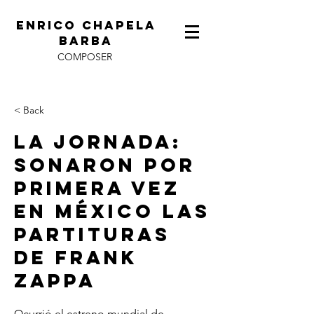
ENRICO CHAPELA
BARBA
COMPOSER
< Back
La Jornada:
Sonaron por
primera vez
en México las
partituras
de Frank
Zappa
Ocurrió el estreno mundial de