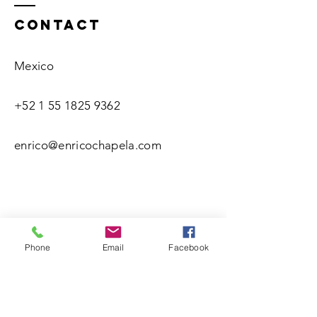
Contact
Mexico
+52 1 55 1825 9362
enrico@enricochapela.com
Phone
Email
Facebook
Name(s)