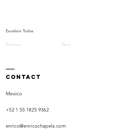
Excelsior Todos
Previous
Next
Contact
Mexico
+52 1 55 1825 9362
enrico@enricochapela.com