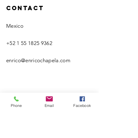
Contact
Mexico
+52 1 55 1825 9362
enrico@enricochapela.com
Phone
Email
Facebook
Name(s)
Last Name