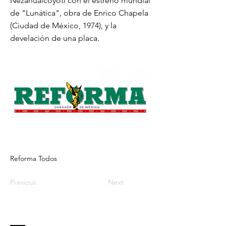
Nezahualcóyotl con el estreno mundial
de "Lunática", obra de Enrico Chapela
(Ciudad de México, 1974), y la
develación de una placa.
Reforma Todos
Previous
Next