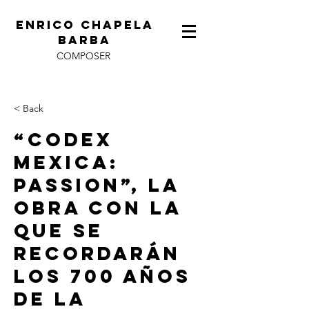
ENRICO CHAPELA
BARBA
COMPOSER
< Back
“Codex
mexica:
passion”, la
obra con la
que se
recordarán
los 700 años
de la