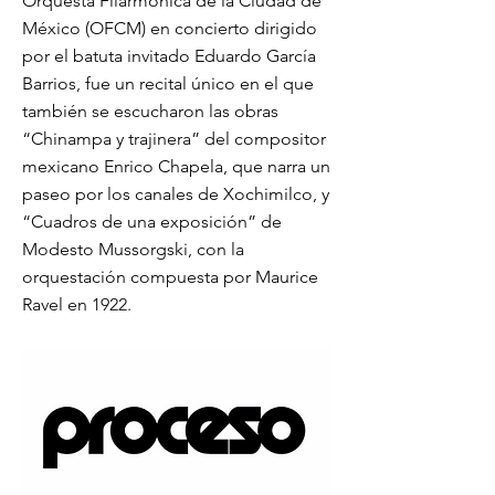
Orquesta Filarmónica de la Ciudad de
México (OFCM) en concierto dirigido
por el batuta invitado Eduardo García
Barrios, fue un recital único en el que
también se escucharon las obras
“Chinampa y trajinera” del compositor
mexicano Enrico Chapela, que narra un
paseo por los canales de Xochimilco, y
“Cuadros de una exposición” de
Modesto Mussorgski, con la
orquestación compuesta por Maurice
Ravel en 1922.