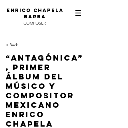
ENRICO CHAPELA
BARBA
COMPOSER
< Back
“Antagónica”
, Primer
Álbum Del
Músico Y
Compositor
Mexicano
Enrico
Chapela