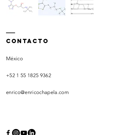
ContactO
México
+52 1 55 1825 9362
enrico@enricochapela.com