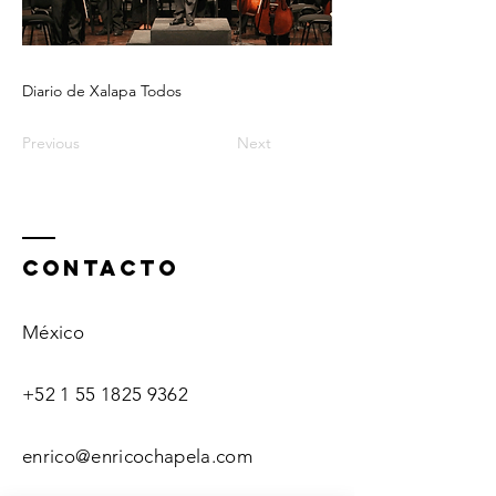
Diario de Xalapa Todos
Previous
Next
ContactO
México
+52 1 55 1825 9362
enrico@enricochapela.com