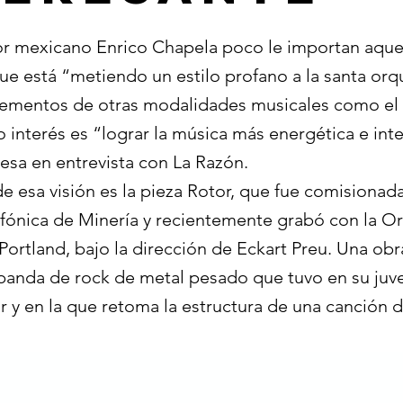
r mexicano Enrico Chapela poco le importan aque
e está “metiendo un estilo profano a la santa orqu
lementos de otras modalidades musicales como el 
o interés es “lograr la música más energética e in
esa en entrevista con La Razón.
 esa visión es la pieza Rotor, que fue comisionada
fónica de Minería y recientemente grabó con la O
Portland, bajo la dirección de Eckart Preu. Una ob
a banda de rock de metal pesado que tuvo en su juv
 y en la que retoma la estructura de una canción d