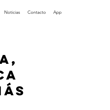
Noticias
Contacto
App
a,
ca
más