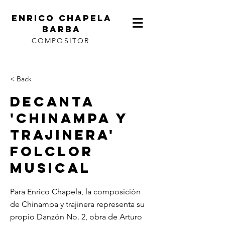
ENRICO CHAPELA
BARBA
COMPOSITOR
< Back
Decanta
'Chinampa y
trajinera'
folclor
musical
Para Enrico Chapela, la composición
de Chinampa y trajinera representa su
propio Danzón No. 2, obra de Arturo