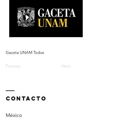
Gaceta UNAM Todos
Previous
Next
ContactO
México