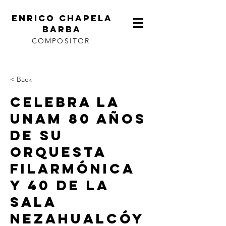
ENRICO CHAPELA
BARBA
COMPOSITOR
< Back
Celebra la
UNAM 80 años
de su
orquesta
filarmónica
y 40 de la
Sala
Nezahualcóy