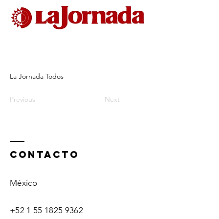
La Jornada Todos
Previous
Next
ContactO
México
+52 1 55 1825 9362