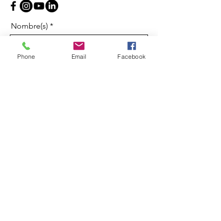
Nombre(s)
Phone
Email
Facebook
Apellidos
Correo electrónico
Mensaje
Enviar