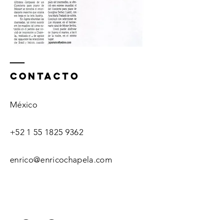
ContactO
México
+52 1 55 1825 9362
enrico@enricochapela.com