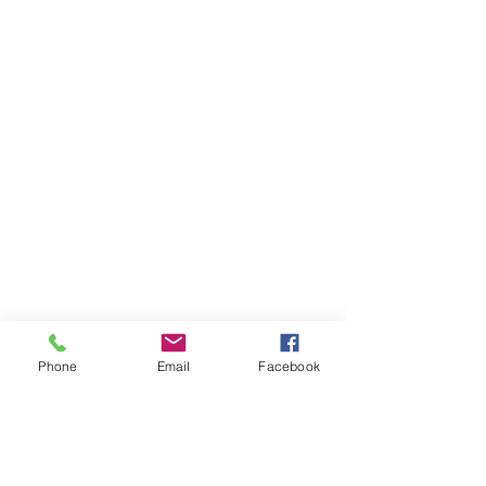
Phone
Email
Facebook
ContactO
México